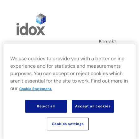
Skip
to
content
Kontakt
Login
We use cookies to provide you with a better online
Toggle
experience and for statistics and measurements
Navigation
purposes. You can accept or reject cookies which
FusionLive
aren’t essential for the site to work. Find out more in
our
Cookie Statement.
Branże
Reject all
Accept all cookies
Rozwiązania serwerowe
Cookies settings