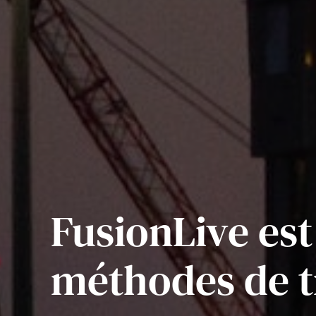
FusionLive est
méthodes de t