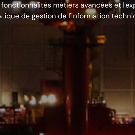
es fonctionnalités métiers avancées et l'
ique de gestion de l'information techniq