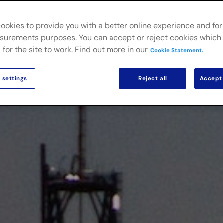
ookies to provide you with a better online experience and for 
urements purposes. You can accept or reject cookies which 
 for the site to work. Find out more in our
Cookie Statement.
 settings
Reject all
Accept 