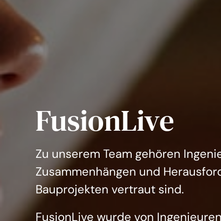
FusionLive
Zu unserem Team gehören Ingenie
Zusammenhängen und Herausforde
Bauprojekten vertraut sind.
FusionLive wurde von Ingenieuren 