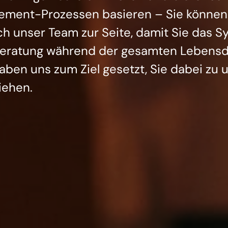
ment-Prozessen basieren – Sie können a
ch unser Team zur Seite, damit Sie das 
eratung während der gesamten Lebensdau
haben uns zum Ziel gesetzt, Sie dabei zu 
iehen.