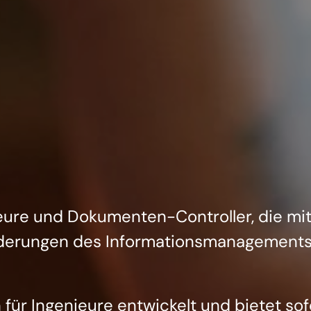
ure und Dokumenten-Controller, die mi
rungen des Informationsmanagements 
für Ingenieure entwickelt und bietet sof