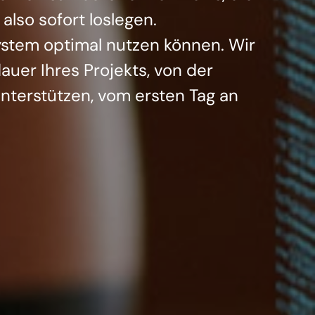
lso sofort loslegen.
System optimal nutzen können. Wir
er Ihres Projekts, von der
unterstützen, vom ersten Tag an